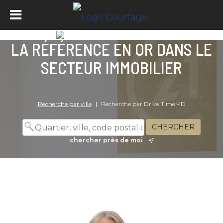
LA RÉFÉRENCE EN OR DANS LE
SECTEUR IMMOBILIER
Recherche par ville
|
Recherche par Drive TimeMD
chercher près de moi