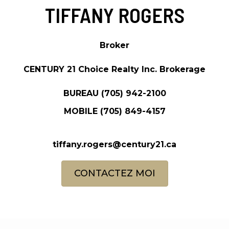
TIFFANY ROGERS
Broker
CENTURY 21 Choice Realty Inc. Brokerage
BUREAU
(705) 942-2100
MOBILE
(705) 849-4157
tiffany.rogers@century21.ca
CONTACTEZ MOI