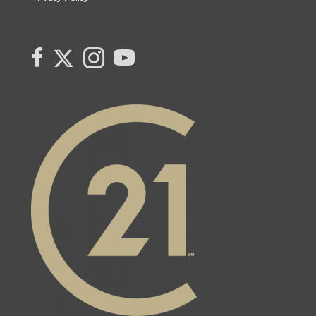
Link to Century 21 Canada's Twitter page
link to Century 21 Canada's facebook page
Link to Century 21 Canada's Instagram page
link to Century 21 Canada's YouTube page