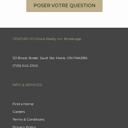
POSER VOTRE QUESTION
CENTURY 21 Choice Realty Inc. Brokerage
121 Brock Street, Sault Ste. Marie, ON P6A3B6
(705) 942-2100
INFO & SERVICES
Find a Home
Careers
Terms & Conditions
Privacy Policy